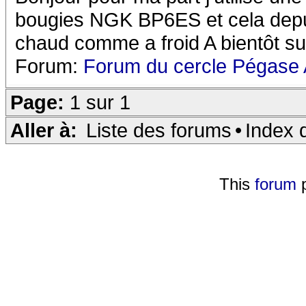
bougies NGK BP6ES et cela depu
chaud comme a froid A bientôt su
Forum:
Forum du cercle Pégase 
Page:
1 sur 1
Aller à:
Liste des forums
•
Index 
This
forum
p