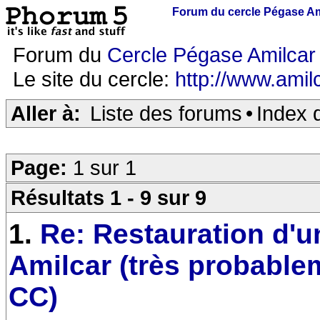
Forum du cercle Pégase Am
Forum du
Cercle Pégase Amilcar
Le site du cercle:
http://www.amilc
Aller à:
Liste des forums
•
Index 
Page:
1 sur 1
Résultats 1 - 9 sur 9
1.
Re: Restauration d'u
Amilcar (très probable
CC)