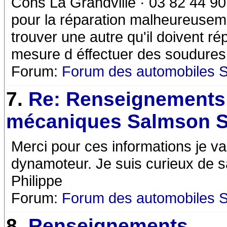
Cons La Grandville · 03 82 44 90 
pour la réparation malheureusemen
trouver une autre qu'il doivent ré
mesure d éffectuer des soudures
Forum:
Forum des automobiles 
7.
Re: Renseignements
mécaniques Salmson 
Merci pour ces informations je va
dynamoteur. Je suis curieux de s
Philippe
Forum:
Forum des automobiles 
8.
Renseignements