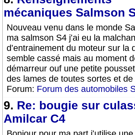
mécaniques Salmson 
Nouveau venu dans le monde Sal
ma salmson S4 j'ai eu la malchan
d'entrainement du moteur sur la dy
semble cassé mais au moment de 
démarreur ouf une petite poussett
des lames de toutes sortes et de
Forum:
Forum des automobiles 
9.
Re: bougie sur culas
Amilcar C4
Bonjour pour ma part j'utilise u