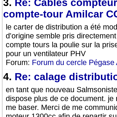
3.
Re: Câbles compteur
compte-tour Amilcar 
le carter de distribution a été modi
d'origine semble pris directement 
compte tours la poulie sur la pri
pour un ventilateur PHV
Forum:
Forum du cercle Pégase 
4.
Re: calage distributi
en tant que nouveau Salmsoniste
dispose plus de ce document. je n
me baser. Merci de me communiq
moteur 1300cc afin de repartir 