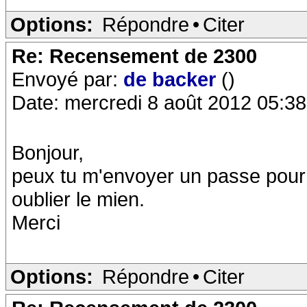
Options:
Répondre
•
Citer
Re: Recensement de 2300
Envoyé par:
de backer
()
Date: mercredi 8 août 2012 05:38
Bonjour,
peux tu m'envoyer un passe pour r
oublier le mien.
Merci
Options:
Répondre
•
Citer