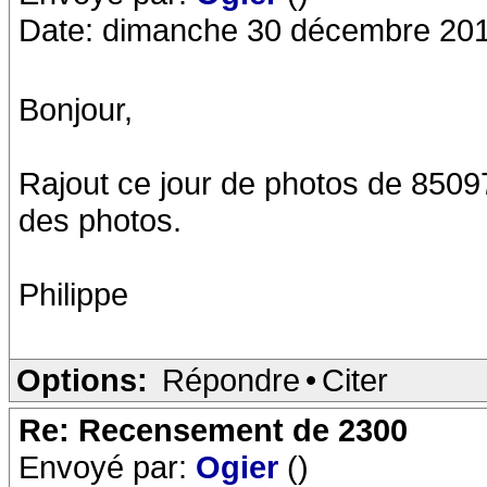
Date: dimanche 30 décembre 201
Bonjour,
Rajout ce jour de photos de 85097
des photos.
Philippe
Options:
Répondre
•
Citer
Re: Recensement de 2300
Envoyé par:
Ogier
()