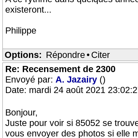
existeront...
Philippe
Options:
Répondre
•
Citer
Re: Recensement de 2300
Envoyé par:
A. Jazairy
()
Date: mardi 24 août 2021 23:02:
Bonjour,
Juste pour voir si 85052 se trou
vous envoyer des photos si elle m