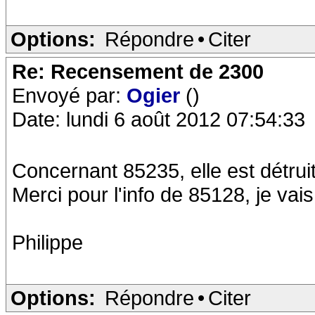
Options:
Répondre
•
Citer
Re: Recensement de 2300
Envoyé par:
Ogier
()
Date: lundi 6 août 2012 07:54:33
Concernant 85235, elle est détruit
Merci pour l'info de 85128, je vais
Philippe
Options:
Répondre
•
Citer