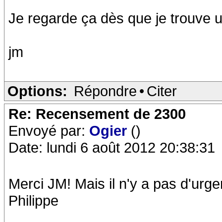
Je regarde ça dès que je trouve 
jm
Options:
Répondre
•
Citer
Re: Recensement de 2300
Envoyé par:
Ogier
()
Date: lundi 6 août 2012 20:38:31
Merci JM! Mais il n'y a pas d'urge
Philippe