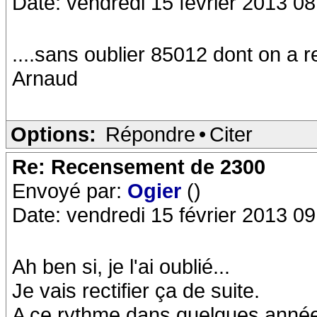
Date: vendredi 15 février 2013 08
....sans oublier 85012 dont on a re
Arnaud
Options:
Répondre
•
Citer
Re: Recensement de 2300
Envoyé par:
Ogier
()
Date: vendredi 15 février 2013 09
Ah ben si, je l'ai oublié...
Je vais rectifier ça de suite.
A ce rythme dans quelques année