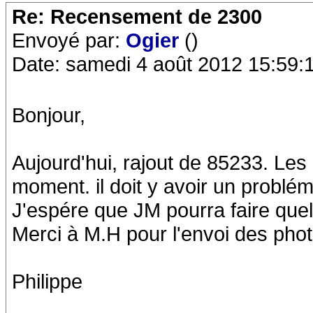
Re: Recensement de 2300
Envoyé par:
Ogier
()
Date: samedi 4 août 2012 15:59:
Bonjour,
Aujourd'hui, rajout de 85233. Les 
moment. il doit y avoir un problé
J'espére que JM pourra faire qu
Merci à M.H pour l'envoi des phot
Philippe