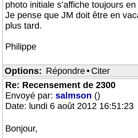
photo initiale s'affiche toujours en 
Je pense que JM doit être en vaca
plus tard.
Philippe
Options:
Répondre
•
Citer
Re: Recensement de 2300
Envoyé par:
salmson
()
Date: lundi 6 août 2012 16:51:23
Bonjour,