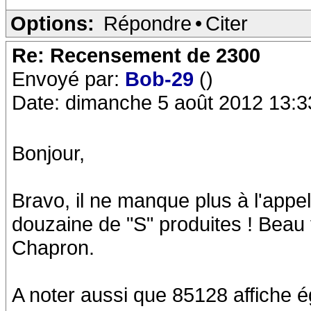
Options:
Répondre
•
Citer
Re: Recensement de 2300
Envoyé par:
Bob-29
()
Date: dimanche 5 août 2012 13:3
Bonjour,
Bravo, il ne manque plus à l'appe
douzaine de "S" produites ! Beau 
Chapron.
A noter aussi que 85128 affiche 