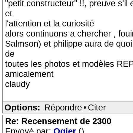
"petit constructeur" !!, preuve s'
et
l'attention et la curiosité
alors continuons a chercher , foui
Salmson) et philippe aura de quoi 
de
toutes les photos et modèles 
amicalement
claudy
Options:
Répondre
•
Citer
Re: Recensement de 2300
Envoyé par:
Ogier
()