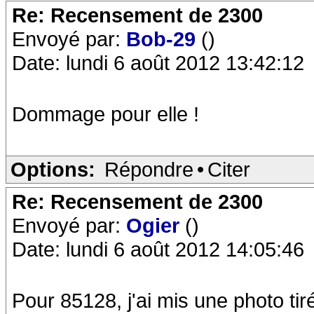
Re: Recensement de 2300
Envoyé par:
Bob-29
()
Date: lundi 6 août 2012 13:42:12
Dommage pour elle !
Options:
Répondre
•
Citer
Re: Recensement de 2300
Envoyé par:
Ogier
()
Date: lundi 6 août 2012 14:05:46
Pour 85128, j'ai mis une photo ti