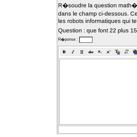
R�soudre la question math�m
dans le champ ci-dessous. Ce
les robots informatiques qui te
Question : que font 22 plus 1
R�ponse :