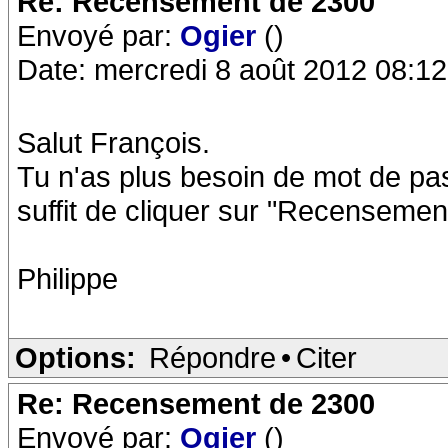
Re: Recensement de 2300
Envoyé par:
Ogier
()
Date: mercredi 8 août 2012 08:12
Salut François.
Tu n'as plus besoin de mot de pas
suffit de cliquer sur "Recensemen
Philippe
Options:
Répondre
•
Citer
Re: Recensement de 2300
Envoyé par:
Ogier
()