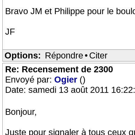
Bravo JM et Philippe pour le boulo
JF
Options:
Répondre
•
Citer
Re: Recensement de 2300
Envoyé par:
Ogier
()
Date: samedi 13 août 2011 16:22
Bonjour,
Juste pour signaler à tous ceux qu