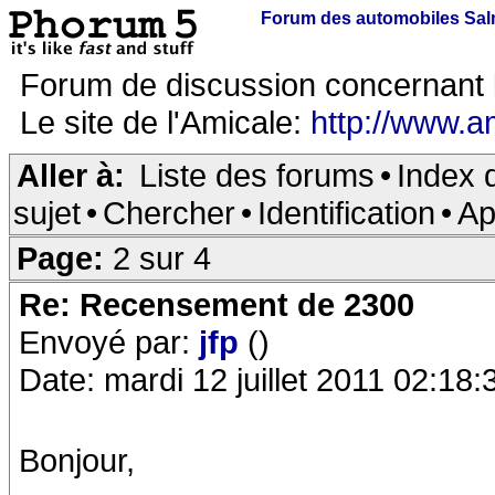
Forum des automobiles Sa
Forum de discussion concernant 
Le site de l'Amicale:
http://www.a
Aller à:
Liste des forums
•
Index 
sujet
•
Chercher
•
Identification
•
Ap
Page:
2 sur 4
Re: Recensement de 2300
Envoyé par:
jfp
()
Date: mardi 12 juillet 2011 02:18:
Bonjour,