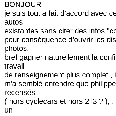
BONJOUR
je suis tout a fait d'accord avec c
autos
existantes sans citer des infos "co
pour conséquence d'ouvrir les dis
photos,
bref gagner naturellement la confi
travail
de renseignement plus complet , il
m'a semblé entendre que philippe 
recensés
( hors cyclecars et hors 2 l3 ? ),
un