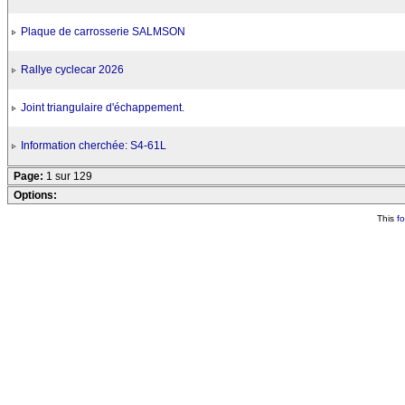
Plaque de carrosserie SALMSON
Rallye cyclecar 2026
Joint triangulaire d'échappement.
Information cherchée: S4-61L
Page:
1 sur 129
Options:
This
f