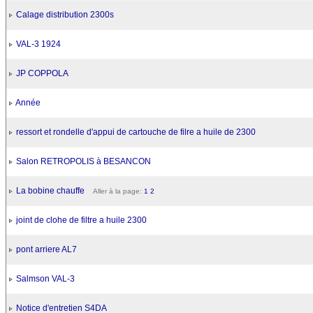
Calage distribution 2300s
VAL-3 1924
JP COPPOLA
Année
ressort et rondelle d'appui de cartouche de filre a huile de 2300
Salon RETROPOLIS à BESANCON
La bobine chauffe
Aller à la page:
1
2
joint de clohe de filtre a huile 2300
pont arriere AL7
Salmson VAL-3
Notice d'entretien S4DA