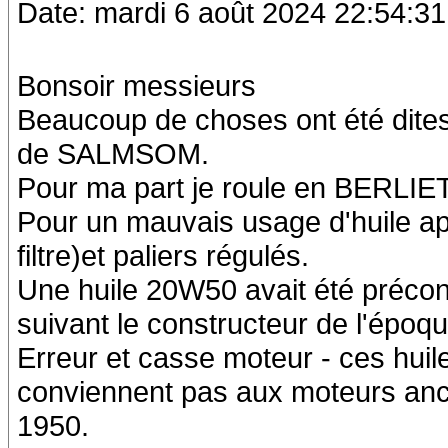
Date: mardi 6 août 2024 22:54:31
Bonsoir messieurs
Beaucoup de choses ont été dite
de SALMSOM.
Pour ma part je roule en BERLIE
Pour un mauvais usage d'huile apr
filtre)et paliers régulés.
Une huile 20W50 avait été précon
suivant le constructeur de l'époque
Erreur et casse moteur - ces huil
conviennent pas aux moteurs anci
1950.