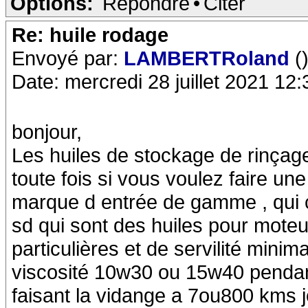
Options:
Répondre
•
Citer
Re: huile rodage
Envoyé par:
LAMBERTRoland
(
Date: mercredi 28 juillet 2021 12:
bonjour,
Les huiles de stockage de rinçag
toute fois si vous voulez faire une
marque d entrée de gamme , qui c
sd qui sont des huiles pour mot
particulières et de servilité mini
viscosité 10w30 ou 15w40 penda
faisant la vidange a 7ou800 kms j