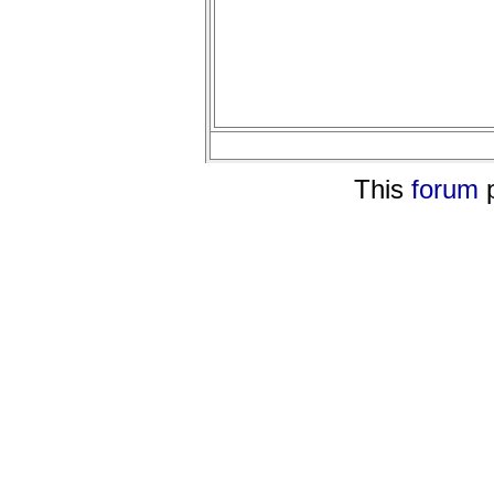
This
forum
p