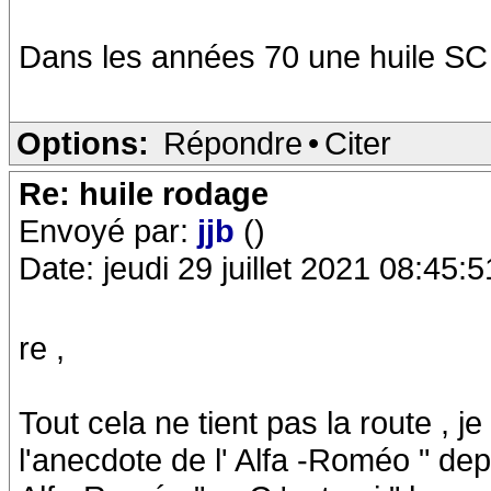
Dans les années 70 une huile SC é
Options:
Répondre
•
Citer
Re: huile rodage
Envoyé par:
jjb
()
Date: jeudi 29 juillet 2021 08:45:5
re ,
Tout cela ne tient pas la route , j
l'anecdote de l' Alfa -Roméo " dep