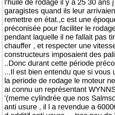
l'huile de rodage il y a 25 30 ans
garagistes quand ils leur arrivaie
remettre en état.,c est une époque
préconisée pour faciliter le roda
pendant laquelle il ne fallait pas t
chauffer , et respecter une vitess
constructeurs imposaient des pali
..Donc durant cette période préconi
...Il est bien entendu que si vous 
la periode de rodage le moteur ne 
ai connu un représentant WYNNS 
'(meme cylindrée que nos Salmson )
anti usure , il l a revendue a 6000