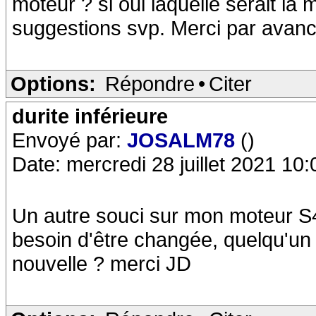
moteur ? si oui laquelle serait la 
suggestions svp. Merci par avanc
Options:
Répondre
•
Citer
durite inférieure
Envoyé par:
JOSALM78
()
Date: mercredi 28 juillet 2021 10:
Un autre souci sur mon moteur S4-
besoin d'être changée, quelqu'un a
nouvelle ? merci JD