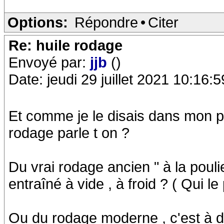
Options:
Répondre
•
Citer
Re: huile rodage
Envoyé par:
jjb
()
Date: jeudi 29 juillet 2021 10:16:5
Et comme je le disais dans mon p
rodage parle t on ?
Du vrai rodage ancien " à la poulie
entraîné à vide , à froid ? ( Qui le
Ou du rodage moderne , c'est à di