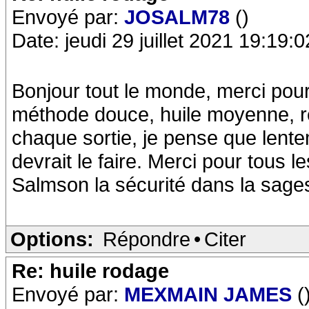
Envoyé par:
JOSALM78
()
Date: jeudi 29 juillet 2021 19:19:0
Bonjour tout le monde, merci pour 
méthode douce, huile moyenne, r
chaque sortie, je pense que lent
devrait le faire. Merci pour tous l
Salmson la sécurité dans la sage
Options:
Répondre
•
Citer
Re: huile rodage
Envoyé par:
MEXMAIN JAMES
(