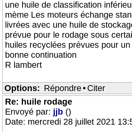
une huile de classification inféri
mème Les moteurs échange standa
livrées avec une huile de stockag
prévue pour le rodage sous certa
huiles recyclées prévues pour un
bonne continuation
R lambert
Options:
Répondre
•
Citer
Re: huile rodage
Envoyé par:
jjb
()
Date: mercredi 28 juillet 2021 13: