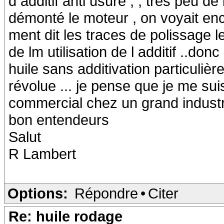
d additif anti usure , , tres peu d
démonté le moteur , on voyait enc
ment dit les traces de polissage l
de lm utilisation de l additif ..donc 
huile sans additivation particuliè
révolue ... je pense que je me suis
commercial chez un grand industr
bon entendeurs
Salut
R Lambert
Options:
Répondre
•
Citer
Re: huile rodage