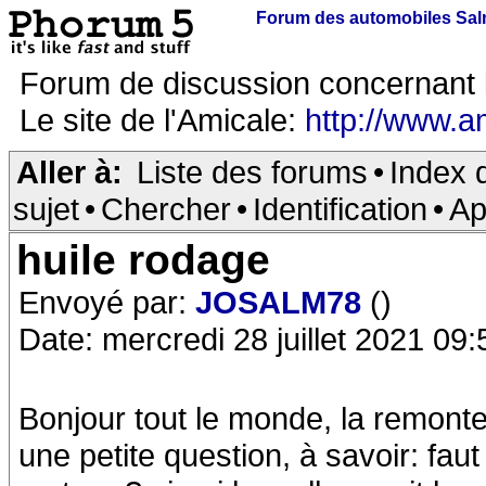
Forum des automobiles Sa
Forum de discussion concernant 
Le site de l'Amicale:
http://www.a
Aller à:
Liste des forums
•
Index 
sujet
•
Chercher
•
Identification
•
Ap
huile rodage
Envoyé par:
JOSALM78
()
Date: mercredi 28 juillet 2021 09:
Bonjour tout le monde, la remonte
une petite question, à savoir: faut