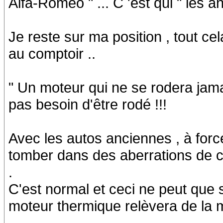
Alfa-Roméo " ... C 'est qui " les a
Je reste sur ma position , tout ce
au comptoir ..
" Un moteur qui ne se rodera jamai
pas besoin d'être rodé !!!
Avec les autos anciennes , à force 
tomber dans des aberrations de ce
.
C'est normal et ceci ne peut que 
moteur thermique relèvera de la 