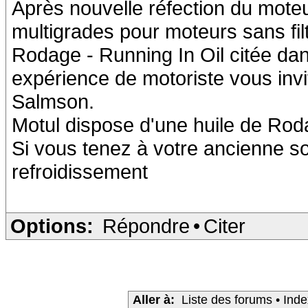
Après nouvelle réfection du moteur
multigrades pour moteurs sans fil
Rodage - Running In Oil citée dan
expérience de motoriste vous inv
Salmson.
Motul dispose d'une huile de R
Si vous tenez à votre ancienne soy
refroidissement
Options:
Répondre
•
Citer
Aller à:
Liste des forums
•
Inde