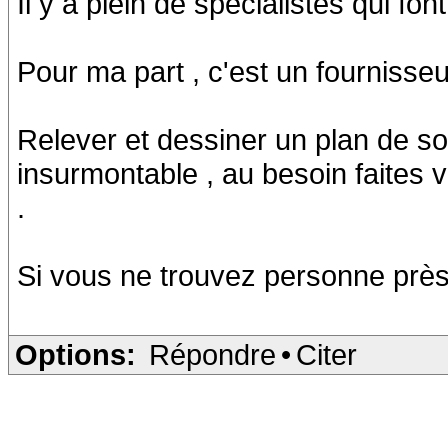
Il y a plein de spécialistes qui f
Pour ma part , c'est un fournisseur
Relever et dessiner un plan de s
insurmontable , au besoin faites
.
Si vous ne trouvez personne près 
Options:
Répondre
•
Citer