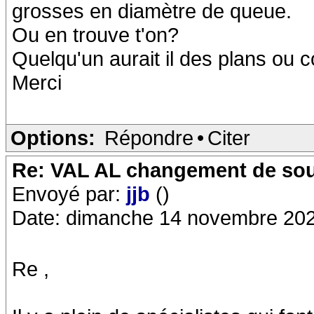
grosses en diamètre de queue.
Ou en trouve t'on?
Quelqu'un aurait il des plans ou c
Merci
Options:
Répondre
•
Citer
Re: VAL AL changement de so
Envoyé par:
jjb
()
Date: dimanche 14 novembre 202
Re ,