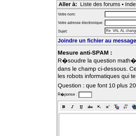
Aller à:
Liste des forums
•
Inde
Votre nom:
Votre adresse électronique:
Sujet:
Joindre un fichier au message 
Mesure anti-SPAM :
R�soudre la question math�m
dans le champ ci-dessous. Ce
les robots informatiques qui te
Question : que font 10 plus 2
R�ponse :