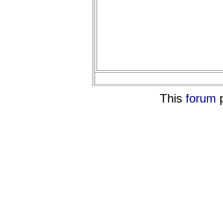
This
forum
p