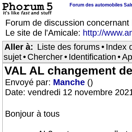
Forum des automobiles Sa
Forum de discussion concernant 
Le site de l'Amicale:
http://www.a
Aller à:
Liste des forums
•
Index 
sujet
•
Chercher
•
Identification
•
Ap
VAL AL changement d
Envoyé par:
Manche
()
Date: vendredi 12 novembre 202
Bonjour à tous