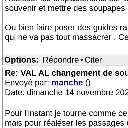
souvenir et mettre des soupapes 
Ou bien faire poser des guides ra
qui ne va pas tout massacrer . Cela
Options:
Répondre
•
Citer
Re: VAL AL changement de so
Envoyé par:
manche
()
Date: dimanche 14 novembre 202
Pour l'instant je tourne comme cela
mais pour réaléser les passages d