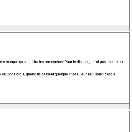
tre marque ça simplifira les recherches! Pour le disque, je n'ai pas encore eu
ou 2cv, Ford T, quand ils cassent quelque chose, leur seul souci c'est le