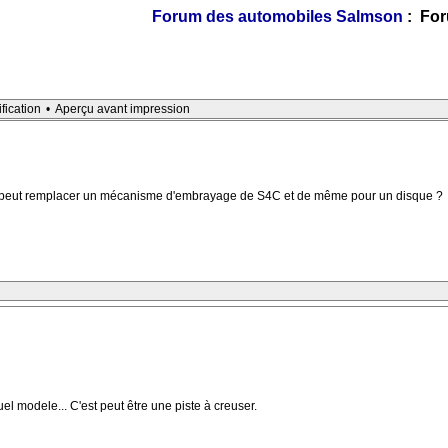
Forum des automobiles Salmson
: For
ification
•
Aperçu avant impression
ne peut remplacer un mécanisme d'embrayage de S4C et de même pour un disque ?
el modele... C'est peut être une piste à creuser.