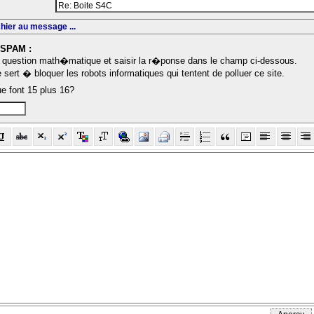
chier au message ...
-SPAM :
question math�matique et saisir la r�ponse dans le champ ci-dessous.
sert � bloquer les robots informatiques qui tentent de polluer ce site.
ue font 15 plus 16?