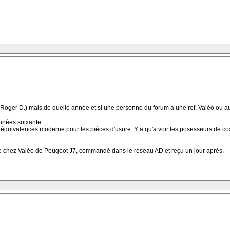
e Roger D.) mais de quelle année et si une personne du forum à une ref. Valéo ou au
nnées soixante.
équivalences moderne pour les pièces d'usure. Y a qu'a voir les posesseurs de cox 
ible chez Valéo de Peugeot J7, commandé dans le réseau AD et reçu un jour aprés.