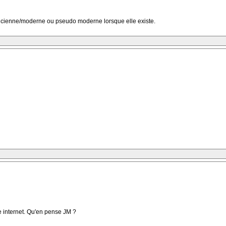
ancienne/moderne ou pseudo moderne lorsque elle existe.
te internet. Qu'en pense JM ?