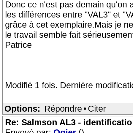
Donc ce n'est pas demain qu'on a
les différences entre "VAL3" et "
grâce à cet exemplaire.Mais je ne
le travail semble fait sérieusemen
Patrice
Modifié 1 fois. Dernière modificat
Options:
Répondre
•
Citer
Re: Salmson AL3 - identificati
Envoyé par:
Ogier
()