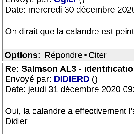
Date: mercredi 30 décembre 202
On dirait que la calandre est pein
Options:
Répondre
•
Citer
Re: Salmson AL3 - identificati
Envoyé par:
DIDIERD
()
Date: jeudi 31 décembre 2020 09
Oui, la calandre a effectivement l’
Didier