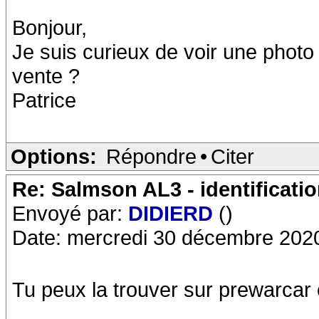
Bonjour,
Je suis curieux de voir une photo 
vente ?
Patrice
Options:
Répondre
•
Citer
Re: Salmson AL3 - identificati
Envoyé par:
DIDIERD
()
Date: mercredi 30 décembre 202
Tu peux la trouver sur prewarcar