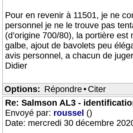
Pour en revenir à 11501, je ne co
personnel je ne le trouve pas ten
(d’origine 700/80), la portière e
galbe, ajout de bavolets peu élégan
avis personnel, a chacun de juger
Didier
Options:
Répondre
•
Citer
Re: Salmson AL3 - identificati
Envoyé par:
roussel
()
Date: mercredi 30 décembre 202