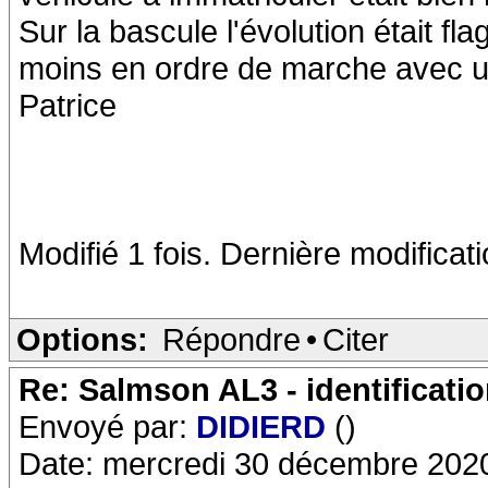
Sur la bascule l'évolution était f
moins en ordre de marche avec un
Patrice
Modifié 1 fois. Dernière modificat
Options:
Répondre
•
Citer
Re: Salmson AL3 - identificati
Envoyé par:
DIDIERD
()
Date: mercredi 30 décembre 202