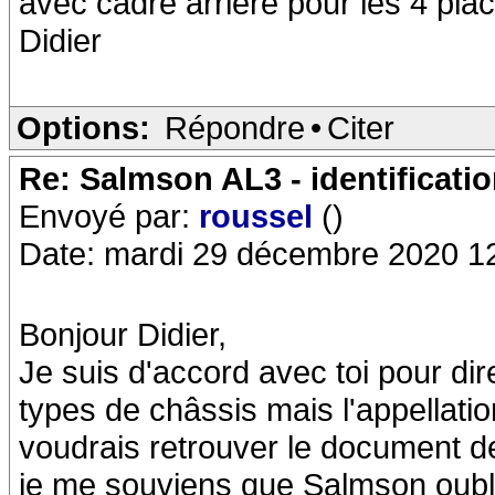
avec cadre arrière pour les 4 pla
Didier
Options:
Répondre
•
Citer
Re: Salmson AL3 - identificati
Envoyé par:
roussel
()
Date: mardi 29 décembre 2020 1
Bonjour Didier,
Je suis d'accord avec toi pour dire
types de châssis mais l'appellati
voudrais retrouver le document d
je me souviens que Salmson oubli