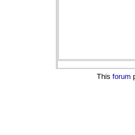
This
forum
p