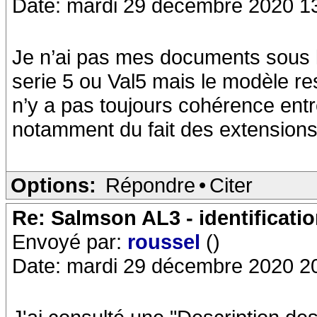
Date: mardi 29 décembre 2020 1
Je n’ai pas mes documents sous l
serie 5 ou Val5 mais le modèle rest
n’y a pas toujours cohérence ent
notamment du fait des extensions
Options:
Répondre
•
Citer
Re: Salmson AL3 - identificati
Envoyé par:
roussel
()
Date: mardi 29 décembre 2020 2