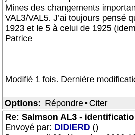
Mines des changements importants.
VAL3/VAL5. J'ai toujours pensé qu
1923 et le 5 à celui de 1925 (idem 
Patrice
Modifié 1 fois. Dernière modificat
Options:
Répondre
•
Citer
Re: Salmson AL3 - identificati
Envoyé par:
DIDIERD
()