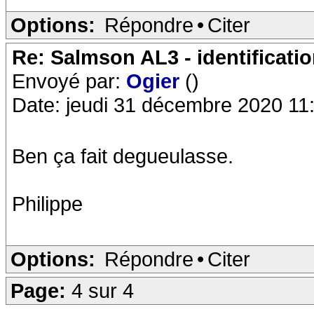
Options:
Répondre
•
Citer
Re: Salmson AL3 - identificati
Envoyé par:
Ogier
()
Date: jeudi 31 décembre 2020 11
Ben ça fait degueulasse.
Philippe
Options:
Répondre
•
Citer
Page:
4 sur 4