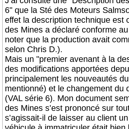
J'ai consulté une "Description de
6" que la Sté des Moteurs Salms
effet la description technique est
des Mines a déclaré conforme au c
noter que la production avait co
selon Chris D.).
Mais un "premier avenant à la desc
des modifications apportées depu
principalement les nouveautés du 
mentionné) et le changement du 
(VAL série 6). Mon document sembl
des Mines s'est prononcé sur tout
s'agissait-il de laisser au client
véhicule à immatriculer était bie