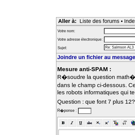
Aller à:
Liste des forums
•
Inde
Votre nom:
Votre adresse électronique:
Sujet:
Joindre un fichier au message 
Mesure anti-SPAM :
R�soudre la question math�m
dans le champ ci-dessous. Ce
les robots informatiques qui te
Question : que font 7 plus 12?
R�ponse :