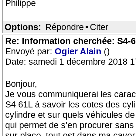
Philippe
Options:
Répondre
•
Citer
Re: Information cherchée: S4-
Envoyé par:
Ogier Alain
()
Date: samedi 1 décembre 2018 1
Bonjour,
Je vous communiquerai les caracté
S4 61L à savoir les cotes des cyli
cylindre et sur quels véhicules de
qui permet de s'en procurer sans
sur place, tout est dans ma cavern