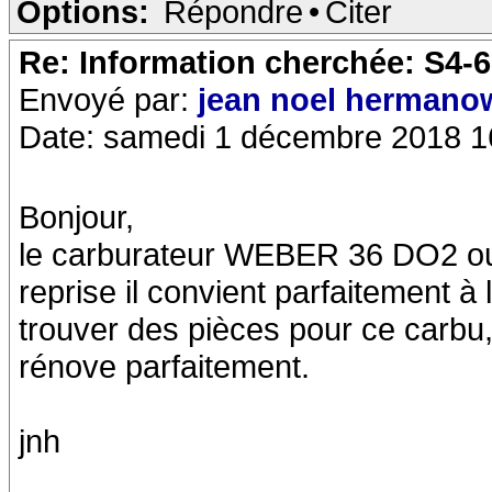
Options:
Répondre
•
Citer
Re: Information cherchée: S4-
Envoyé par:
jean noel hermano
Date: samedi 1 décembre 2018 1
Bonjour,
le carburateur WEBER 36 DO2 ou 
reprise il convient parfaitement à l
trouver des pièces pour ce carbu, i
rénove parfaitement.
jnh