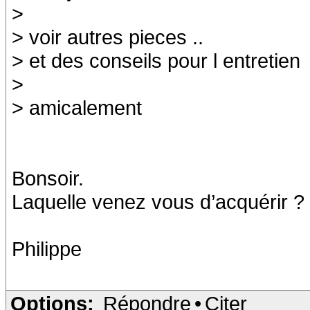
>
> voir autres pieces ..
> et des conseils pour l entretien
>
> amicalement
Bonsoir.
Laquelle venez vous d’acquérir ?
Philippe
Options:
Répondre
•
Citer