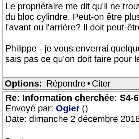
Le propriétaire me dit qu'il ne t
du bloc cylindre. Peut-on être plu
l'avant ou l'arrière? Il doit peut-ê
Philippe - je vous enverrai quelq
sais pas ce qu'on doit faire pour l
Options:
Répondre
•
Citer
Re: Information cherchée: S4-
Envoyé par:
Ogier
()
Date: dimanche 2 décembre 2018