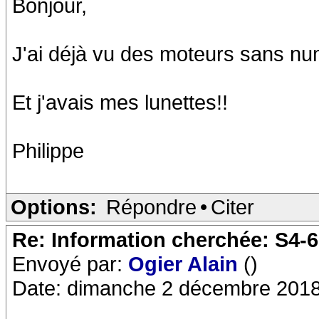
Bonjour,
J'ai déjà vu des moteurs sans nu
Et j'avais mes lunettes!!
Philippe
Options:
Répondre
•
Citer
Re: Information cherchée: S4-
Envoyé par:
Ogier Alain
()
Date: dimanche 2 décembre 2018