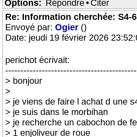
Options:
Répondre
•
Citer
Re: Information cherchée: S4-
Envoyé par:
Ogier
()
Date: jeudi 19 février 2026 23:52
perichot écrivait:
-------------------------------------------
> bonjour
>
> je viens de faire l achat d une s
> je suis dans le morbihan
> je recherche un cabochon de fe
> 1 enjoliveur de roue