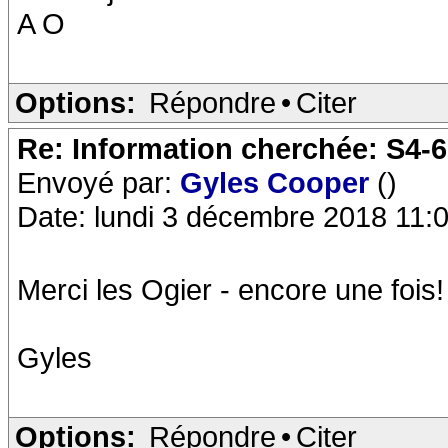
A O
Options:
Répondre
•
Citer
Re: Information cherchée: S4-
Envoyé par:
Gyles Cooper
()
Date: lundi 3 décembre 2018 11:
Merci les Ogier - encore une fois!
Gyles
Options:
Répondre
•
Citer