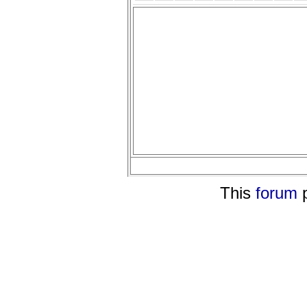
This
forum
p