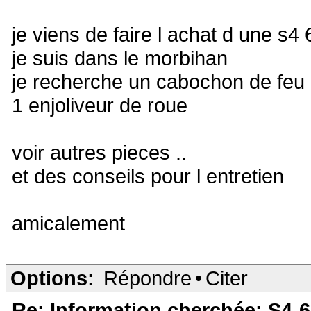
je viens de faire l achat d une s4 
je suis dans le morbihan
je recherche un cabochon de feu 
1 enjoliveur de roue
voir autres pieces ..
et des conseils pour l entretien
amicalement
Options:
Répondre
•
Citer
Re: Information cherchée: S4-