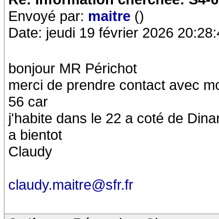
Envoyé par:
maitre
()
Date: jeudi 19 février 2026 20:28
bonjour MR Périchot
merci de prendre contact avec moi
56 car
j'habite dans le 22 a coté de Dina
a bientot
Claudy
claudy.maitre@sfr.fr