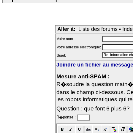
Aller à:
Liste des forums
•
Inde
Votre nom:
Votre adresse électronique:
Sujet:
Joindre un fichier au message 
Mesure anti-SPAM :
R�soudre la question math�m
dans le champ ci-dessous. Ce
les robots informatiques qui te
Question : que font 6 plus 6?
R�ponse :