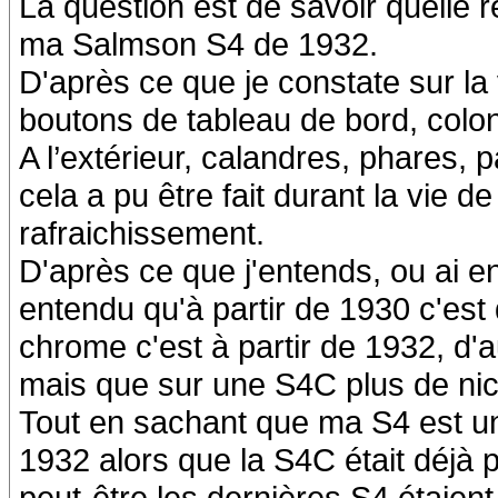
La question est de savoir quelle 
ma Salmson S4 de 1932.
D'après ce que je constate sur la v
boutons de tableau de bord, colonn
A l’extérieur, calandres, phares,
cela a pu être fait durant la vie de
rafraichissement.
D'après ce que j'entends, ou ai en
entendu qu'à partir de 1930 c'est
chrome c'est à partir de 1932, d'a
mais que sur une S4C plus de nicke
Tout en sachant que ma S4 est u
1932 alors que la S4C était déjà 
peut-être les dernières S4 étaien