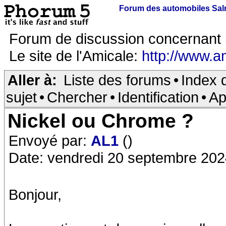
Forum des automobiles Sa
Forum de discussion concernant 
Le site de l'Amicale:
http://www.a
Aller à:
Liste des forums
•
Index 
sujet
•
Chercher
•
Identification
•
Ap
Nickel ou Chrome ?
Envoyé par:
AL1
()
Date: vendredi 20 septembre 202
Bonjour,