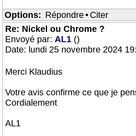
Options:
Répondre
•
Citer
Re: Nickel ou Chrome ?
Envoyé par:
AL1
()
Date: lundi 25 novembre 2024 19
Merci Klaudius
Votre avis confirme ce que je pen
Cordialement
AL1