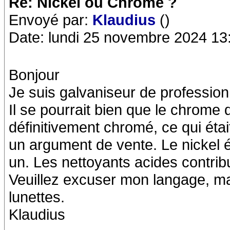
Re: Nickel ou Chrome ?
Envoyé par:
Klaudius
()
Date: lundi 25 novembre 2024 13
Bonjour
Je suis galvaniseur de profession
Il se pourrait bien que le chrome q
définitivement chromé, ce qui étai
un argument de vente. Le nickel é
un. Les nettoyants acides contrib
Veuillez excuser mon langage, mai
lunettes.
Klaudius