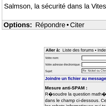
Salmson, la sécurité dans la Vites
Options:
Répondre
•
Citer
Aller à:
Liste des forums
•
Inde
Votre nom:
Votre adresse électronique:
Sujet:
Joindre un fichier au message 
Mesure anti-SPAM :
R�soudre la question math�m
dans le champ ci-dessous. Ce