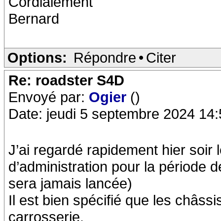
Cordialement
Bernard
Options:
Répondre
•
Citer
Re: roadster S4D
Envoyé par:
Ogier
()
Date: jeudi 5 septembre 2024 14:
J’ai regardé rapidement hier soir
d’administration pour la période 
sera jamais lancée)
Il est bien spécifié que les châssi
carrosserie.