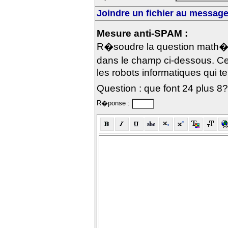
Joindre un fichier au message 
Mesure anti-SPAM :
R�soudre la question math�m
dans le champ ci-dessous. Ce
les robots informatiques qui te
Question : que font 24 plus 8?
R�ponse :