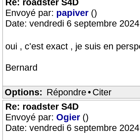
Re: roadster S4D
Envoyé par:
papiver
()
Date: vendredi 6 septembre 2024
oui , c'est exact , je suis en per
Bernard
Options:
Répondre
•
Citer
Re: roadster S4D
Envoyé par:
Ogier
()
Date: vendredi 6 septembre 2024