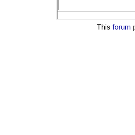
This
forum
p