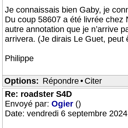
Je connaissais bien Gaby, je conna
Du coup 58607 a été livrée chez 
autre annotation que je n’arrive p
arrivera. (Je dirais Le Guet, peut ê
Philippe
Options:
Répondre
•
Citer
Re: roadster S4D
Envoyé par:
Ogier
()
Date: vendredi 6 septembre 2024