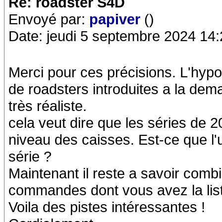
Re: roadster S4D
Envoyé par:
papiver
()
Date: jeudi 5 septembre 2024 14:
Merci pour ces précisions. L'hyp
de roadsters introduites a la dem
très réaliste.
cela veut dire que les séries de
niveau des caisses. Est-ce que l'u
série ?
Maintenant il reste a savoir combi
commandes dont vous avez la list
Voila des pistes intéressantes !