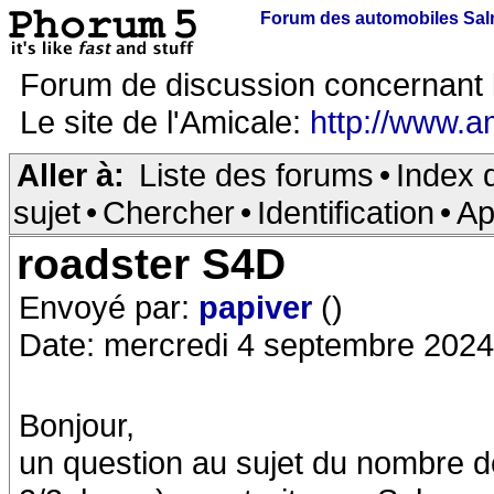
Forum des automobiles Sa
Forum de discussion concernant 
Le site de l'Amicale:
http://www.a
Aller à:
Liste des forums
•
Index 
sujet
•
Chercher
•
Identification
•
Ap
roadster S4D
Envoyé par:
papiver
()
Date: mercredi 4 septembre 2024
Bonjour,
un question au sujet du nombre 