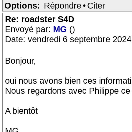
Options:
Répondre
•
Citer
Re: roadster S4D
Envoyé par:
MG
()
Date: vendredi 6 septembre 2024
Bonjour,
oui nous avons bien ces informatio
Nous regardons avec Philippe ce
A bientôt
MG