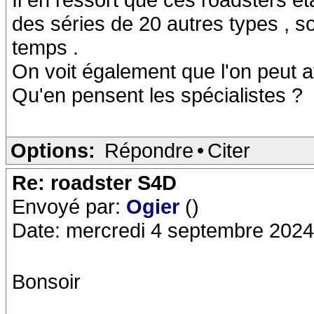
des séries de 20 autres types , s
temps .
On voit également que l'on peut 
Qu'en pensent les spécialistes ?
Options:
Répondre
•
Citer
Re: roadster S4D
Envoyé par:
Ogier
()
Date: mercredi 4 septembre 2024
Bonsoir