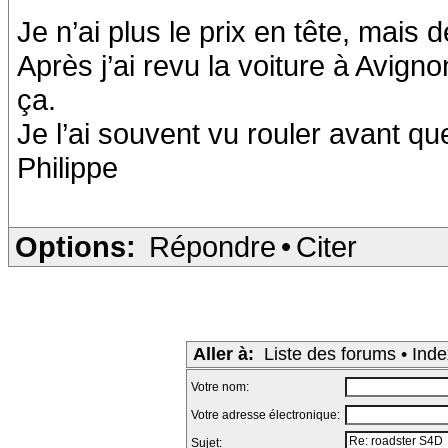
Je n’ai plus le prix en tête, mais 
Après j’ai revu la voiture à Avigno
ça.
Je l’ai souvent vu rouler avant q
Philippe
Options:
Répondre
•
Citer
Aller à:
Liste des forums
•
Inde
Votre nom:
Votre adresse électronique:
Sujet: