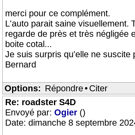
merci pour ce complément.
L'auto parait saine visuellement.
regarde de près et très négligée en
boite cotal...
Je suis surpris qu'elle ne suscite 
Bernard
Options:
Répondre
•
Citer
Re: roadster S4D
Envoyé par:
Ogier
()
Date: dimanche 8 septembre 202