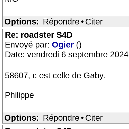
Options:
Répondre
•
Citer
Re: roadster S4D
Envoyé par:
Ogier
()
Date: vendredi 6 septembre 2024
58607, c est celle de Gaby.
Philippe
Options:
Répondre
•
Citer