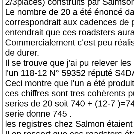
2/3places) construits par Salmso
Le nombre de 20 a été énoncé dan
correspondrait aux cadences de p
entendrait que ces roadsters aura
Commercialement c'est peu réalis
de durer.
Il se trouve que j'ai pu relever le
l'un 118-12 N° 59352 réputé S4DA
Ceci montre que l'un a été produit
ces chiffres sont tres cohérents 
series de 20 soit 740 + (12-7 )=7
serie donne 745 .
les registres chez Salmon étaient 
Il en ressort que ces roadsters ét