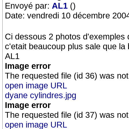
Envoyé par:
AL1
()
Date: vendredi 10 décembre 200
Ci dessous 2 photos d'exemples 
c'etait beaucoup plus sale que la b
AL1
Image error
The requested file (id 36) was not
open image URL
dyane cylindres.jpg
Image error
The requested file (id 37) was not
open image URL