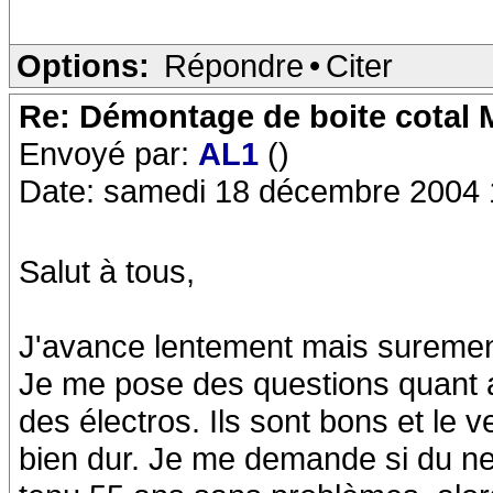
Options:
Répondre
•
Citer
Re: Démontage de boite cotal
Envoyé par:
AL1
()
Date: samedi 18 décembre 2004 
Salut à tous,
J'avance lentement mais suremen
Je me pose des questions quant au
des électros. Ils sont bons et le v
bien dur. Je me demande si du neu