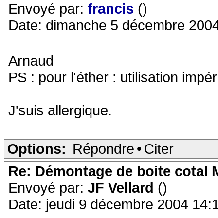
Envoyé par:
francis
()
Date: dimanche 5 décembre 2004
Arnaud
PS : pour l'éther : utilisation impé
J'suis allergique.
Options:
Répondre
•
Citer
Re: Démontage de boite cotal
Envoyé par:
JF Vellard
()
Date: jeudi 9 décembre 2004 14: