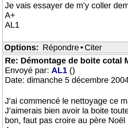
Je vais essayer de m'y coller dem
A+
AL1
Options:
Répondre
•
Citer
Re: Démontage de boite cotal
Envoyé par:
AL1
()
Date: dimanche 5 décembre 2004
J'ai commencé le nettoyage ce ma
J'aimerais bien avoir la boite tout
bon, faut pas croire au père Noël