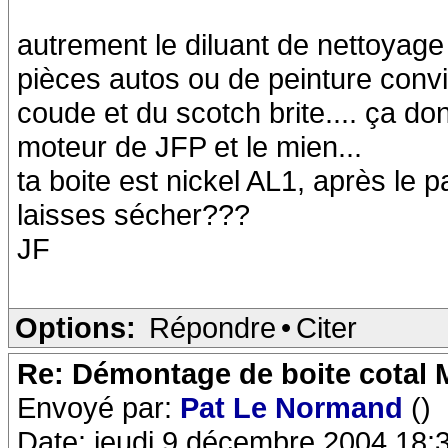
autrement le diluant de nettoyage
pièces autos ou de peinture convi
coude et du scotch brite.... ça don
moteur de JFP et le mien...
ta boite est nickel AL1, après le 
laisses sécher???
JF
Options:
Répondre
•
Citer
Re: Démontage de boite cotal
Envoyé par:
Pat Le Normand
()
Date: jeudi 9 décembre 2004 18: