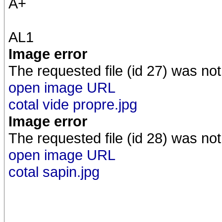
A+
AL1
Image error
The requested file (id 27) was not
open image URL
cotal vide propre.jpg
Image error
The requested file (id 28) was not
open image URL
cotal sapin.jpg