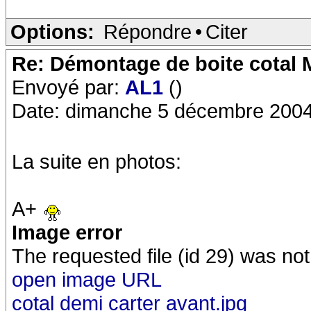
Options:
Répondre
•
Citer
Re: Démontage de boite cotal
Envoyé par:
AL1
()
Date: dimanche 5 décembre 2004
La suite en photos:
A+
Image error
The requested file (id 29) was not
open image URL
cotal demi carter avant.jpg