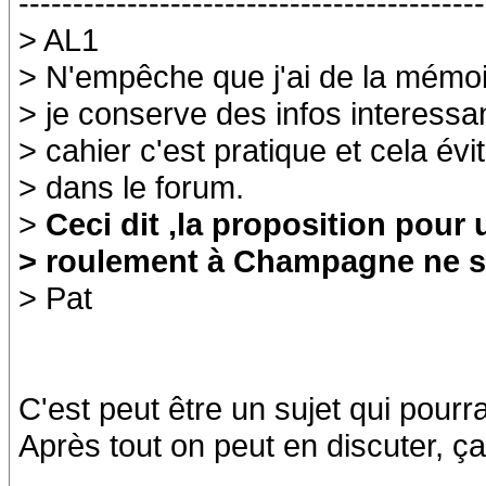
-------------------------------------------
> AL1
> N'empêche que j'ai de la mémoir
> je conserve des infos interess
> cahier c'est pratique et cela év
> dans le forum.
>
Ceci dit ,la proposition pour 
> roulement à Champagne ne ser
> Pat
C'est peut être un sujet qui pourr
Après tout on peut en discuter, ça