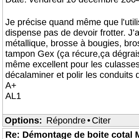
Je précise quand même que l'utili
dispense pas de devoir frotter. J'a
métallique, brosse à bougies, bro
tampon Gex (ça récure,ça dégraiss
même excellent pour les culasses
décalaminer et polir les conduits 
A+
AL1
Options:
Répondre
•
Citer
Re: Démontage de boite cotal