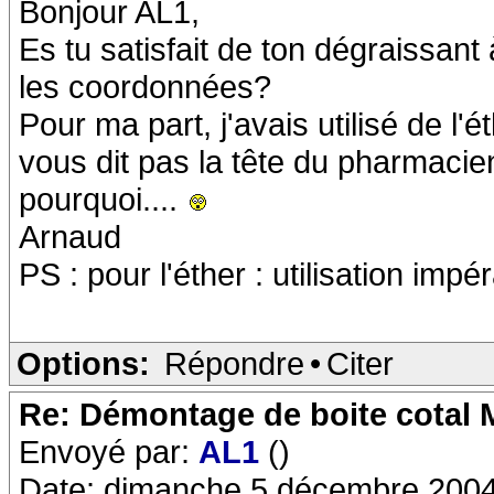
Bonjour AL1,
Es tu satisfait de ton dégraissant 
les coordonnées?
Pour ma part, j'avais utilisé de l'ét
vous dit pas la tête du pharmacien..
pourquoi....
Arnaud
PS : pour l'éther : utilisation impé
Options:
Répondre
•
Citer
Re: Démontage de boite cotal
Envoyé par:
AL1
()
Date: dimanche 5 décembre 2004