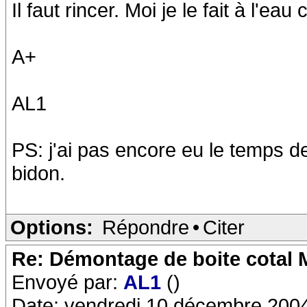
Il faut rincer. Moi je le fait à l'
A+
AL1
PS: j'ai pas encore eu le temps de
bidon.
Options:
Répondre
•
Citer
Re: Démontage de boite cotal
Envoyé par:
AL1
()
Date: vendredi 10 décembre 200