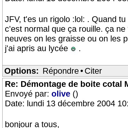
JFV, t'es un rigolo :lol: . Quand 
c'est normal que ça rouille. ça n
neuves on les graisse ou on les pe
j'ai apris au lycée
.
Options:
Répondre
•
Citer
Re: Démontage de boite cotal
Envoyé par:
olive
()
Date: lundi 13 décembre 2004 10
bonjour a tous,