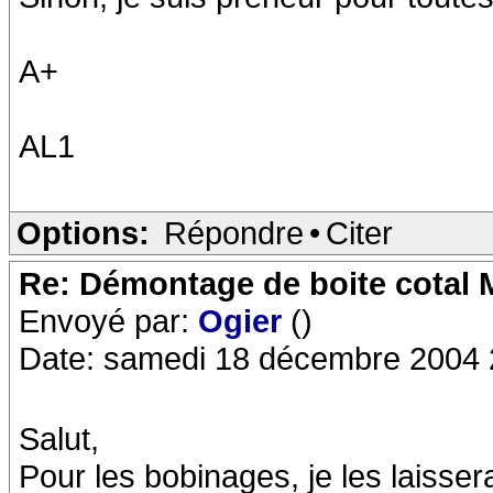
A+
AL1
Options:
Répondre
•
Citer
Re: Démontage de boite cotal
Envoyé par:
Ogier
()
Date: samedi 18 décembre 2004 
Salut,
Pour les bobinages, je les laisser