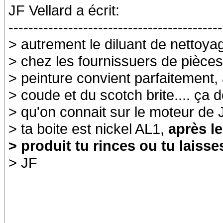
JF Vellard a écrit:
-------------------------------------------
> autrement le diluant de nettoya
> chez les fournissuers de pièce
> peinture convient parfaitement, 
> coude et du scotch brite.... ça d
> qu'on connait sur le moteur de J
> ta boite est nickel AL1,
après l
> produit tu rinces ou tu laiss
> JF