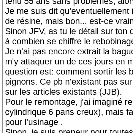
tenu 55 ans sans problèmes, alor
Je me suis dit qu'eventuellement i
de résine, mais bon... est-ce vrai
Sinon JFV, as tu le détail sur ton 
à combien se chiffre le rebobinag
Je n'ai pas encore extrait la bagu
m'y attaquer un de ces jours en m
question est: comment sortir les b
pignons. Ce pb n'existant pas sur 
sur les articles existants (JJB).
Pour le remontage, j'ai imaginé re
cylindrique 6 pans creux), mais fa
pour l'usinage .
Sinon, je suis preneur pour toute