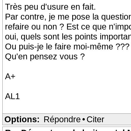
Très peu d'usure en fait.
Par contre, je me pose la questio
refaire ou non ? Est ce que n'impo
oui, quels sont les points importan
Ou puis-je le faire moi-même ???
Qu'en pensez vous ?
A+
AL1
Options:
Répondre
•
Citer