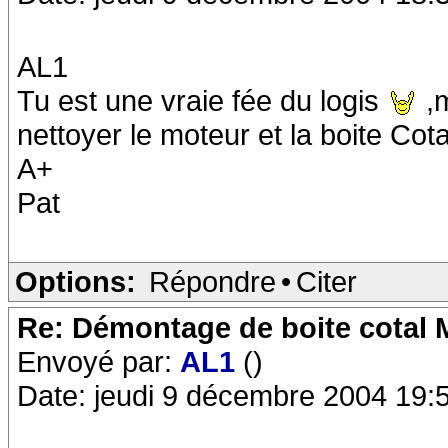
AL1
Tu est une vraie fée du logis
,m
nettoyer le moteur et la boite Cota
A+
Pat
Options:
Répondre
•
Citer
Re: Démontage de boite cotal
Envoyé par:
AL1
()
Date: jeudi 9 décembre 2004 19: