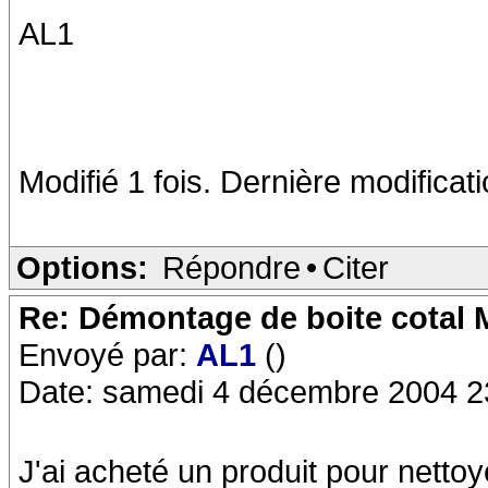
AL1
Modifié 1 fois. Dernière modificat
Options:
Répondre
•
Citer
Re: Démontage de boite cotal
Envoyé par:
AL1
()
Date: samedi 4 décembre 2004 2
J'ai acheté un produit pour nettoy