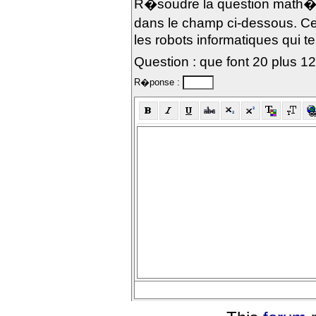
R�soudre la question math�m
dans le champ ci-dessous. Ce
les robots informatiques qui te
Question : que font 20 plus 1
R�ponse :