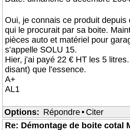
Oui, je connais ce produit depui
qui le procurait par sa boite. Mai
pièces auto et matériel pour garag
s'appelle SOLU 15.
Hier, j'ai payé 22 € HT les 5 litre
disant) que l'essence.
A+
AL1
Options:
Répondre
•
Citer
Re: Démontage de boite cotal