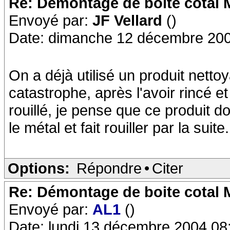
Re: Démontage de boite cotal
Envoyé par:
JF Vellard
()
Date: dimanche 12 décembre 200
On a déjà utilisé un produit netto
catastrophe, après l'avoir rincé e
rouillé, je pense que ce produit d
le métal et fait rouiller par la suite..
Options:
Répondre
•
Citer
Re: Démontage de boite cotal
Envoyé par:
AL1
()
Date: lundi 13 décembre 2004 08