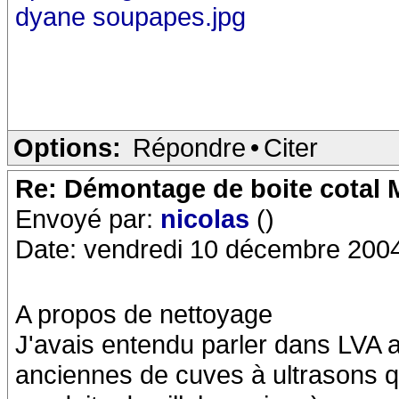
dyane soupapes.jpg
Options:
Répondre
•
Citer
Re: Démontage de boite cotal
Envoyé par:
nicolas
()
Date: vendredi 10 décembre 200
A propos de nettoyage
J'avais entendu parler dans LVA a
anciennes de cuves à ultrasons qu