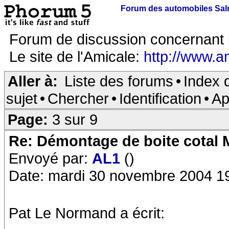
Forum des automobiles Sa
Forum de discussion concernant 
Le site de l'Amicale:
http://www.a
Aller à:
Liste des forums
•
Index 
sujet
•
Chercher
•
Identification
•
Ap
Page:
3 sur 9
Re: Démontage de boite cotal
Envoyé par:
AL1
()
Date: mardi 30 novembre 2004 1
Pat Le Normand a écrit: